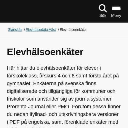
Sök
Meny
Startsida
/
Elevhälsodata Väst
/
Elevhälsoenkäter
Elevhälsoenkäter
Här hittar du elevhälsoenkäter för elever i
förskoleklass, årskurs 4 och 8 samt första året på
gymnasiet. Enkäterna på svenska finns
digitaliserade och tillgängliga för kommuner och
friskolor som använder sig av journalsystemen
Prorenta Journal eller PMO. Förutom dessa finner
du nedan ifyllnad- och utskrivningsbara versioner
i PDF på engelska, samt förenklade enkäter med