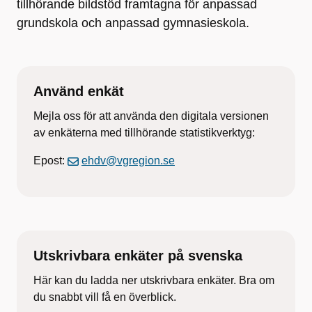
tillhörande bildstöd framtagna för anpassad
grundskola och anpassad gymnasieskola.
Använd enkät
Mejla oss för att använda den digitala versionen
av enkäterna med tillhörande statistikverktyg:
Epost:
ehdv@vgregion.se
Utskrivbara enkäter på svenska
Här kan du ladda ner utskrivbara enkäter. Bra om
du snabbt vill få en överblick.