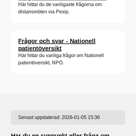
Här hittar du de vanligaste frågorna om
distansmöten via Pexip.
Frågor och svar - Nationell
patientöversikt
Här hittar du vanliga frågor om Nationell
patientöversikt, NPÖ.
Senast uppdaterad:
2026-01-05 15:36
Har du en synpunkt eller fråga om