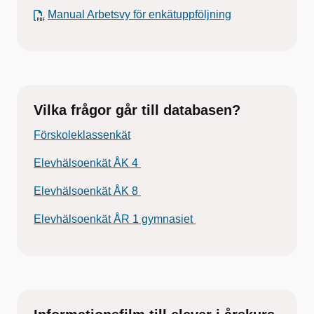
Manual Arbetsvy för enkätuppföljning
Vilka frågor går till databasen?
Förskoleklassenkät
Elevhälsoenkät ÅK 4
Elevhälsoenkät ÅK 8
Elevhälsoenkät ÅR 1 gymnasiet