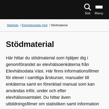
Sök
Meny
Startsida
/
Elevhälsodata Väst
/
Stödmaterial
Stödmaterial
Här hittar du stödmaterial som hjälper dig i
genomförandet av elevhälsoenkäterna från
Elevhälsodata Väst. Här finns informationsfilmer
för elever i samtliga årskurser, manualer till
enkäterna samt en förenklad manual som kan
användas inför, under och efter
elevhälsosamtalet. Du hittar även
utbildningsfilmer om statistiken samt information