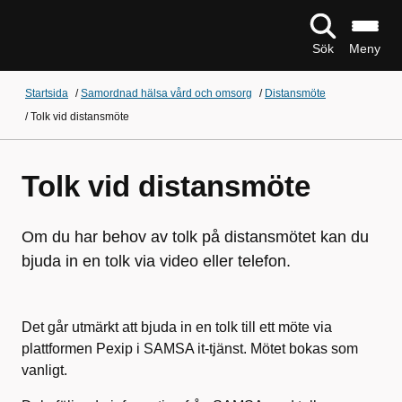
Sök
Meny
Startsida
/
Samordnad hälsa vård och omsorg
/
Distansmöte
/
Tolk vid distansmöte
Tolk vid distansmöte
Om du har behov av tolk på distansmötet kan du
bjuda in en tolk via video eller telefon.
Det går utmärkt att bjuda in en tolk till ett möte via
plattformen Pexip i SAMSA it-tjänst. Mötet bokas som
vanligt.