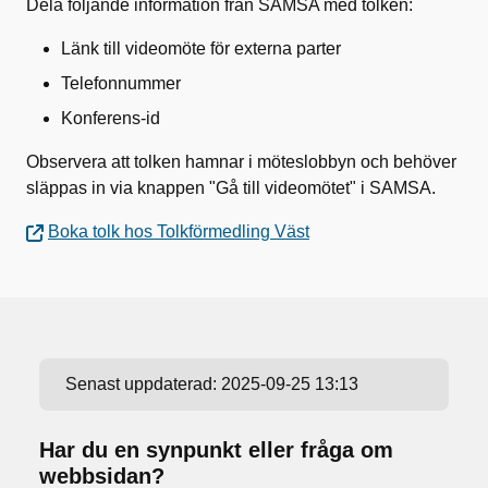
Dela följande information från SAMSA med tolken:
Länk till videomöte för externa parter
Telefonnummer
Konferens-id
Observera att tolken hamnar i möteslobbyn och behöver
släppas in via knappen "Gå till videomötet" i SAMSA.
Boka tolk hos Tolkförmedling Väst
Senast uppdaterad:
2025-09-25 13:13
Har du en synpunkt eller fråga om
webbsidan?