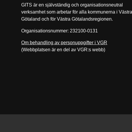
GITS är en självständig och organisationsneutral
verksamhet som arbetar för alla kommunerna i Västr
Götaland och för Västra Götalandsregionen.
Organisationsnummer: 232100-0131
Om behandling av personuppgifter i VGR
(Webbplatsen är en del av VGR:s webb)