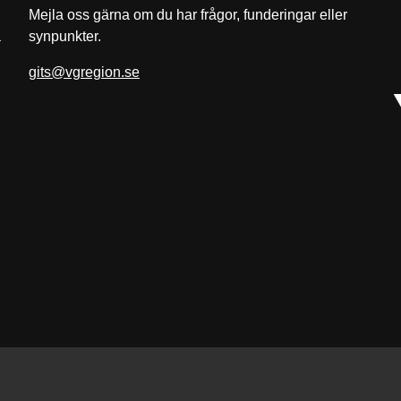
Mejla oss gärna om du har frågor, funderingar eller
a
synpunkter.
gits@vgregion.se