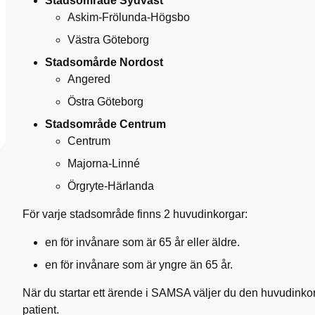
Stadsområde Sydväst
Askim-Frölunda-Högsbo
Västra Göteborg
Stadsomårde Nordost
Angered
Östra Göteborg
Stadsområde Centrum
Centrum
Majorna-Linné
Örgryte-Härlanda
För varje stadsområde finns 2 huvudinkorgar:
en för invånare som är 65 år eller äldre.
en för invånare som är yngre än 65 år.
När du startar ett ärende i SAMSA väljer du den huvudinkor
patient.