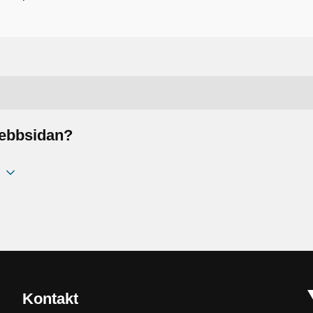
webbsidan?
Kontakt