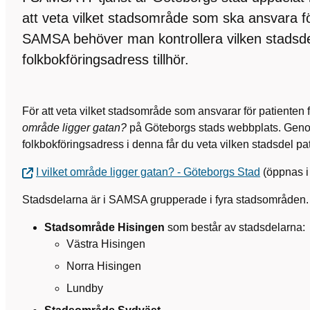
att veta vilket stadsområde som ska ansvara fö
SAMSA behöver man kontrollera vilken stadsde
folkbokföringsadress tillhör.
För att veta vilket stadsområde som ansvarar för patienten
område ligger gatan?
på Göteborgs stads webbplats. Genom
folkbokföringsadress i denna får du veta vilken stadsdel pati
I vilket område ligger gatan? - Göteborgs Stad
(öppnas i 
Stadsdelarna är i SAMSA grupperade i fyra stadsområden
Stadsområde Hisingen
som består av stadsdelarna:
Västra Hisingen
Norra Hisingen
Lundby