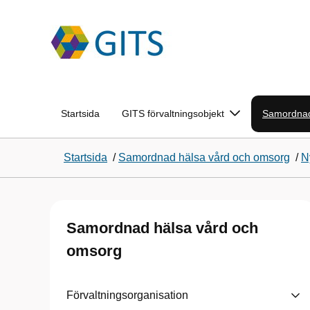
Startsida
GITS förvaltningsobjekt
Samordnad
Startsida
/
Samordnad hälsa vård och omsorg
/
N
Samordnad hälsa vård och
omsorg
Förvaltningsorganisation