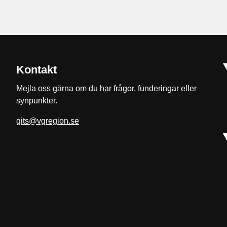
Kontakt
Mejla oss gärna om du har frågor, funderingar eller
a
synpunkter.
gits@vgregion.se