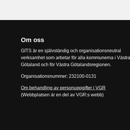
Om oss
GITS är en självständig och organisationsneutral
verksamhet som arbetar för alla kommunerna i Västr
Götaland och för Västra Götalandsregionen.
Organisationsnummer: 232100-0131
Om behandling av personuppgifter i VGR
(Webbplatsen är en del av VGR:s webb)