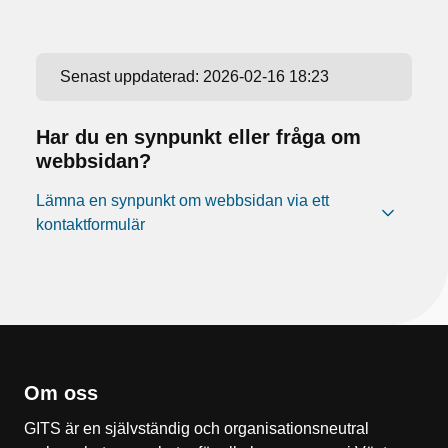
Senast uppdaterad:
2026-02-16 18:23
Har du en synpunkt eller fråga om
webbsidan?
Lämna en synpunkt om webbsidan via ett
kontaktformulär
Om oss
GITS är en självständig och organisationsneutral