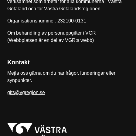
verksamhet som arbetar för alla kommunerna i Västra
Götaland och för Västra Götalandsregionen.
Organisationsnummer: 232100-0131
Om behandling av personuppgifter i VGR
(Webbplatsen är en del av VGR:s webb)
Kontakt
Mejla oss gärna om du har frågor, funderingar eller
synpunkter.
gits@vgregion.se